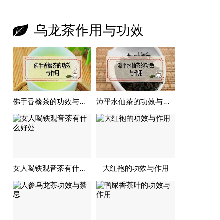
乌龙茶作用与功效
佛手香橼茶的功效与作用
漳平水仙茶的功效与作用
女人喝铁观音茶有什么好处
大红袍的功效与作用