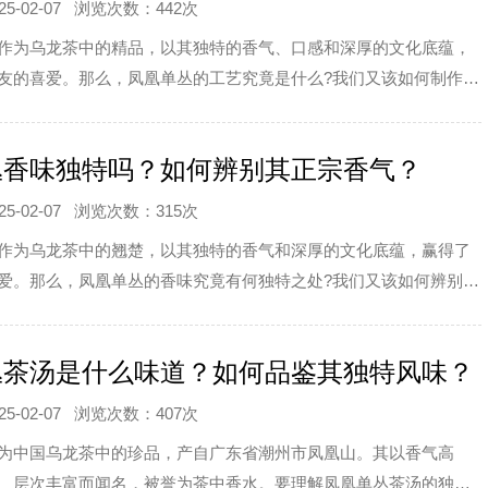
-02-07
浏览次数：442次
作为乌龙茶中的精品，以其独特的香气、口感和深厚的文化底蕴，
友的喜爱。那么，凤凰单丛的工艺究竟是什么?我们又该如何制作出
丛呢?本文将为
丛香味独特吗？如何辨别其正宗香气？
-02-07
浏览次数：315次
作为乌龙茶中的翘楚，以其独特的香气和深厚的文化底蕴，赢得了
爱。那么，凤凰单丛的香味究竟有何独特之处?我们又该如何辨别其
本文将为您揭开
丛茶汤是什么味道？如何品鉴其独特风味？
-02-07
浏览次数：407次
为中国乌龙茶中的珍品，产自广东省潮州市凤凰山。其以香气高
、层次丰富而闻名，被誉为茶中香水。要理解凤凰单丛茶汤的独特