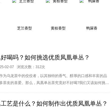
芝兰香型
黄枝香型
鸭屎香
丛好喝吗？如何挑选优质凤凰单丛？
-02-07
浏览次数：312次
作为乌龙茶中的佼佼者，以其独特的香气、醇厚的口感和丰富的品
多茶友的喜爱。那么，凤凰单丛茶究竟好不好喝?我们又该如何挑选
丛呢?本文将为
丛工艺是什么？如何制作出优质凤凰单丛？