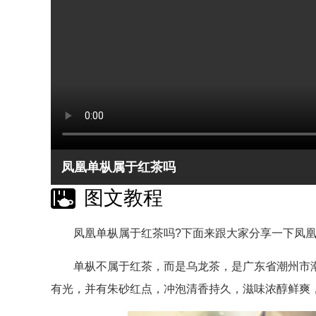
凤凰单枞属于红茶吗
图文教程
凤凰单枞属于红茶吗?下面来跟大家分享一下凤凰
单枞不属于红茶，而是乌龙茶，是广东省潮州市潮
有光，并有朱砂红点，冲泡清香持久，滋味浓醇鲜爽