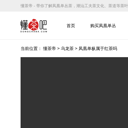
懂茶帝 - 带你了解凤凰单丛茶，潮汕工夫茶文化、茶道等茶
首页
购买凤凰单丛
当前位置：
懂茶帝
>
乌龙茶
>
凤凰单枞属于红茶吗