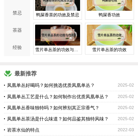
禁忌
鸭屎香茶的功效及禁忌
鸭屎香功效
茶器
经验
雪片单丛茶的功效与作用
雪片单丛茶的功效
最新推荐
凤凰单丛好喝吗？如何挑选优质凤凰单丛？
2025-02
凤凰单丛工艺是什么？如何制作出优质凤凰单丛？
2025-02
凤凰单丛香味独特吗？如何辨别其正宗香气？
2025-02
凤凰单丛茶汤是什么味道？如何品鉴其独特风味？
2025-02
岩茶水仙的特点
2022-03