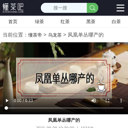
首页
绿茶
红茶
黑茶
白茶
当前位置：
>
> 凤凰单丛哪产的
懂茶帝
乌龙茶
凤凰单丛哪产的