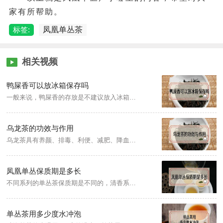
家有所帮助。
标签:
凤凰单丛茶
相关视频
鸭屎香可以放冰箱保存吗
一般来说，鸭屎香的存放是不建议放入冰箱里面的。因为鸭屎香和其他的茶叶都是一样的，很容易吸潮进而产生质变，并且茶叶对水分、异味的吸附性是很强的，很容易导致香气被挥发掉。
乌龙茶的功效与作用
乌龙茶具有养颜、排毒、利便、减肥、降血脂、抗衰老、抗化活性，消除细胞中的活性氧分子等功效。中老年人经常喝乌龙茶有助于保持听力。
凤凰单丛保质期是多长
不同系列的单丛茶保质期是不同的，清香系列的单丛茶保质期是三个月，醇香系列的单丛茶可以保存一年左右，浓香系列的单丛茶可保存一到两年。因此，香气越淡，保质期相对来说会越短，前提是在保存得当的情况下。
单丛茶用多少度水冲泡