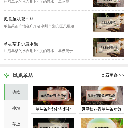
冲泡单丛的水温用100度的沸水。单丛属于乌龙茶，是半发酵茶，用沸开水冲泡茶叶，既能使茶叶的香气很快地散发出来，又能使茶叶中的水浸出物溶解得较多(如咖啡碱和茶多酚等物质)，使茶汤滋味鲜醇爽口，冲泡时间以五到十分钟为宜，此时的茶汤品质较好。
凤凰单丛哪产的
单丛茶的产地在广东省潮州市潮安区凤凰镇，是广东的一种传统名茶，具有形美、色翠、味甘、香郁的特点。成品茶既有绿茶的清香，又有红茶的浓厚滋味，是集花香、蜜香、果香、茶香于一体的浓香型茶叶。
单枞茶多少度水泡
冲泡单枞的水温用100度的沸水。单枞属于乌龙茶，是半发酵茶，用沸开水冲泡茶叶，既能使茶叶的香气很快地散发出来，又能使茶叶中的水浸出物溶解得较多(如咖啡碱和茶多酚等物质)，使茶汤滋味鲜醇爽口，冲泡时间以五到十分钟为宜，此时的茶汤品质较好。
凤凰单丛
查看更多 >>
功效
冲泡
单丛茶的好处与坏处
凤凰柚花香单丛茶功效
存放