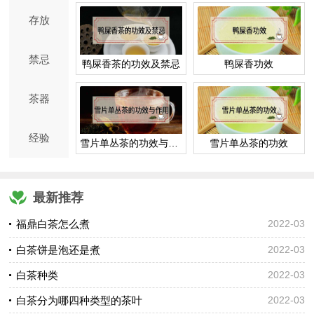
存放
禁忌
鸭屎香茶的功效及禁忌
鸭屎香功效
茶器
经验
雪片单丛茶的功效与作用
雪片单丛茶的功效
最新推荐
福鼎白茶怎么煮
2022-03
白茶饼是泡还是煮
2022-03
白茶种类
2022-03
白茶分为哪四种类型的茶叶
2022-03