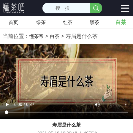
白茶
首页
绿茶
红茶
黑茶
当前位置：
>
> 寿眉是什么茶
懂茶帝
白茶
寿眉是什么茶