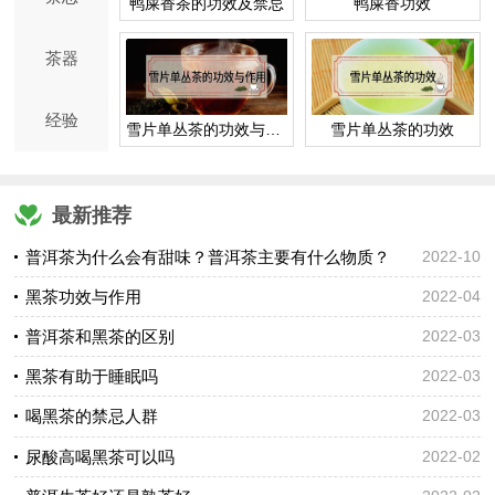
鸭屎香茶的功效及禁忌
鸭屎香功效
茶器
经验
雪片单丛茶的功效与作用
雪片单丛茶的功效
最新推荐
普洱茶为什么会有甜味？普洱茶主要有什么物质？
2022-10
黑茶功效与作用
2022-04
普洱茶和黑茶的区别
2022-03
黑茶有助于睡眠吗
2022-03
喝黑茶的禁忌人群
2022-03
尿酸高喝黑茶可以吗
2022-02