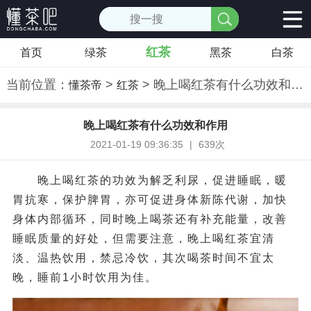
红茶
首页
绿茶
黑茶
白茶
当前位置：
>
> 晚上喝红茶有什么功效和作用
懂茶帝
红茶
晚上喝红茶有什么功效和作用
2021-01-19 09:36:35
|
639次
晚上喝红茶的功效为解乏利尿，促进睡眠，暖
胃抗寒，保护脾胃，亦可促进身体新陈代谢，加快
身体内部循环，同时晚上喝茶还有补充能量，改善
睡眠质量的好处，但需要注意，晚上喝红茶宜清
淡、温热饮用，禁忌冷饮，其次喝茶时间不宜太
晚，睡前1小时饮用为佳。