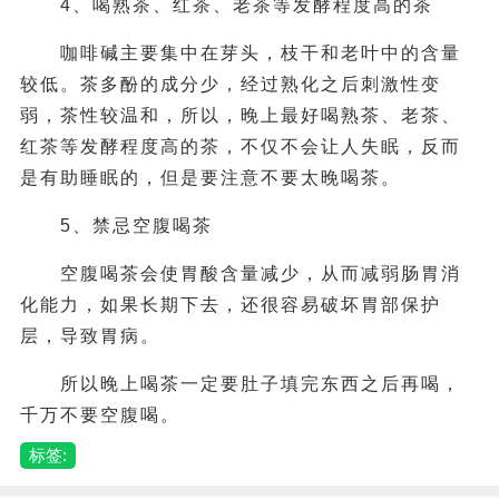
4、喝熟茶、红茶、老茶等发酵程度高的茶
咖啡碱主要集中在芽头，枝干和老叶中的含量
较低。茶多酚的成分少，经过熟化之后刺激性变
弱，茶性较温和，所以，晚上最好喝熟茶、老茶、
红茶等发酵程度高的茶，不仅不会让人失眠，反而
是有助睡眠的，但是要注意不要太晚喝茶。
5、禁忌空腹喝茶
空腹喝茶会使胃酸含量减少，从而减弱肠胃消
化能力，如果长期下去，还很容易破坏胃部保护
层，导致胃病。
所以晚上喝茶一定要肚子填完东西之后再喝，
千万不要空腹喝。
标签: