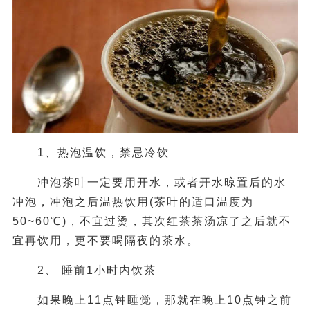
1、热泡温饮，禁忌冷饮
冲泡茶叶一定要用开水，或者开水晾置后的水
冲泡，冲泡之后温热饮用(茶叶的适口温度为
50~60℃)，不宜过烫，其次红茶茶汤凉了之后就不
宜再饮用，更不要喝隔夜的茶水。
2、 睡前1小时内饮茶
如果晚上11点钟睡觉，那就在晚上10点钟之前