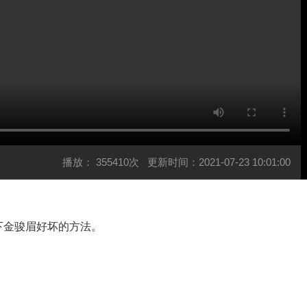
播放：
355410次
更新时间：2021-07-23 10:01:00
下金骏眉好坏的方法。