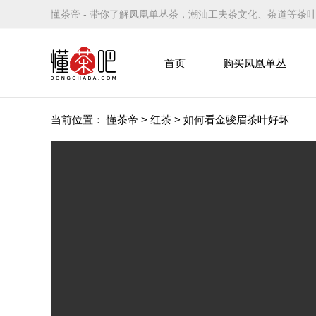
懂茶帝 - 带你了解凤凰单丛茶，潮汕工夫茶文化、茶道等茶
首页
购买凤凰单丛
当前位置：
懂茶帝
>
红茶
>
如何看金骏眉茶叶好坏