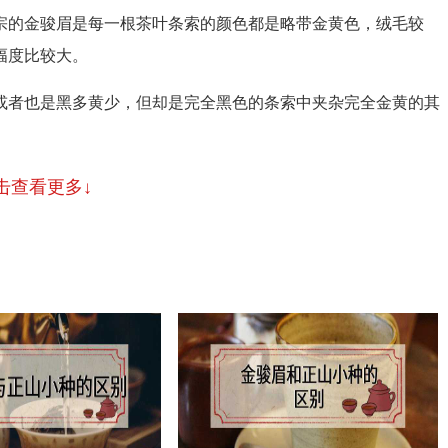
的金骏眉是每一根茶叶条索的颜色都是略带金黄色，绒毛较
幅度比较大。
者也是黑多黄少，但却是完全黑色的条索中夹杂完全金黄的其
击查看更多↓