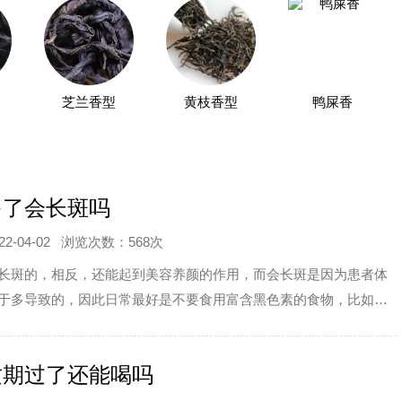
芝兰香型
黄枝香型
鸭屎香
多了会长斑吗
-04-02
浏览次数：568次
长斑的，相反，还能起到美容养颜的作用，而会长斑是因为患者体
于多导致的，因此日常最好是不要食用富含黑色素的食物，比如酱
不要长时间暴晒，要经常进行清洁脸部皮肤，保持皮肤干净。
质期过了还能喝吗