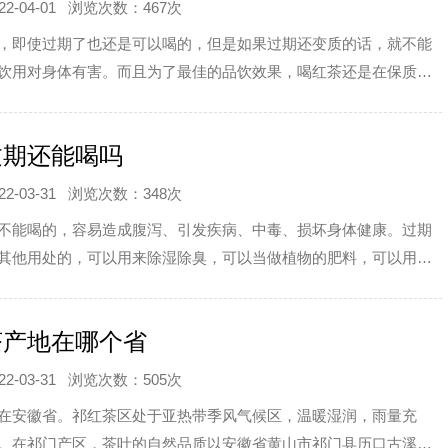
-04-01
浏览次数：467次
，即使过期了也还是可以喝的，但是如果过期还变质的话，就不能
饮用对身体有害。而且为了最佳的品饮效果，喝红茶还是在保质期
过期还能喝吗
-03-31
浏览次数：348次
不能喝的，容易造成腹泻、引发疾病、中毒、损坏身体健康。过期
其他用处的，可以用来除湿除臭，可以当做植物的肥料，可以用来
。
茶产地在哪个省
-03-31
浏览次数：505次
在安徽省。祁红茶区处于亚热带季风气候区，温暖湿润，雨量充
。在祁门产区，茶叶的自然品质以安徽省黄山市祁门县历口古溪、