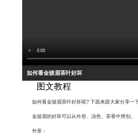
如何看金骏眉茶叶好坏
图文教程
如何看金骏眉茶叶好坏呢? 下面来跟大家分享一
金骏眉的好坏可以从外形、汤色、茶香中辨别。
外形：