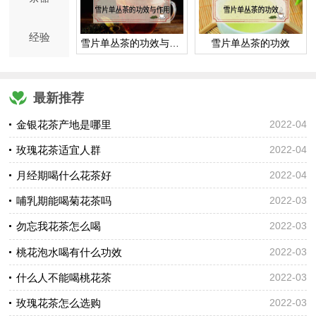
经验
雪片单丛茶的功效与作用
雪片单丛茶的功效
最新推荐
金银花茶产地是哪里
2022-04
玫瑰花茶适宜人群
2022-04
月经期喝什么花茶好
2022-04
哺乳期能喝菊花茶吗
2022-03
勿忘我花茶怎么喝
2022-03
桃花泡水喝有什么功效
2022-03
什么人不能喝桃花茶
2022-03
玫瑰花茶怎么选购
2022-03