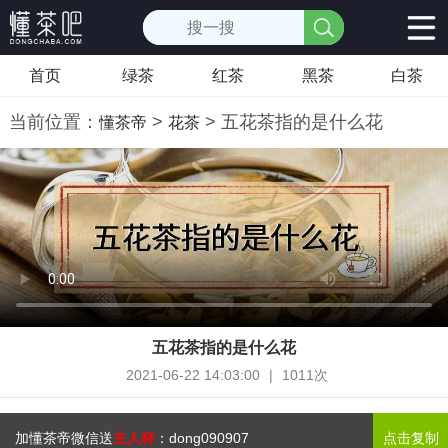
首页
绿茶
红茶
黑茶
白茶
当前位置：
>
> 五花茶指的是什么花
懂茶帝
花茶
五花茶指的是什么花
2021-06-22 14:03:00
|
1011次
加懂茶帝微信送
主人杯
：
dong090907
点击复制