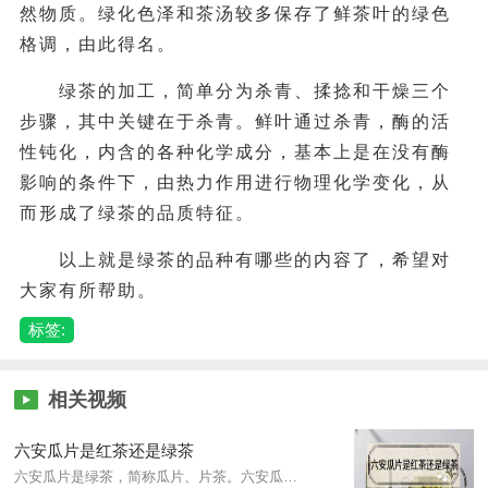
然物质。绿化色泽和茶汤较多保存了鲜茶叶的绿色
格调，由此得名。
绿茶的加工，简单分为杀青、揉捻和干燥三个
步骤，其中关键在于杀青。鲜叶通过杀青，酶的活
性钝化，内含的各种化学成分，基本上是在没有酶
影响的条件下，由热力作用进行物理化学变化，从
而形成了绿茶的品质特征。
以上就是绿茶的品种有哪些的内容了，希望对
大家有所帮助。
标签:
相关视频
六安瓜片是红茶还是绿茶
六安瓜片是绿茶，简称瓜片、片茶。六安瓜片是无芽无梗的茶叶，由单片生叶制成，确保茶味浓而不苦，香而不涩。