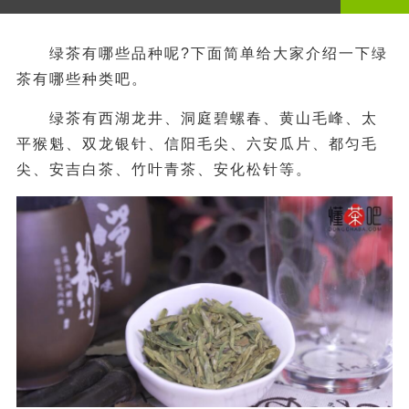
绿茶有哪些品种呢?下面简单给大家介绍一下绿
茶有哪些种类吧。
绿茶有西湖龙井、洞庭碧螺春、黄山毛峰、太
平猴魁、双龙银针、信阳毛尖、六安瓜片、都匀毛
尖、安吉白茶、竹叶青茶、安化松针等。