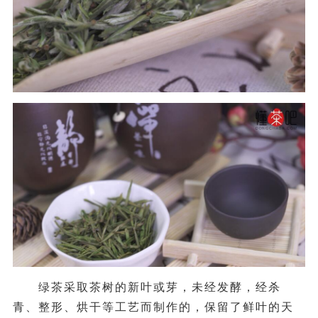
绿茶采取茶树的新叶或芽，未经发酵，经杀
青、整形、烘干等工艺而制作的，保留了鲜叶的天