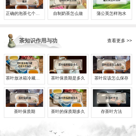
正确的泡茶七个步骤顺序
自制奶茶怎么做
蒲公英怎样泡水
茶知识作用与功
查看更多 >>
效
茶叶放冰箱冷藏还是冷冻保存
茶叶保质期是多久
茶叶应该怎么保存
茶叶保质期
茶叶的保质期多久
存茶叶方法