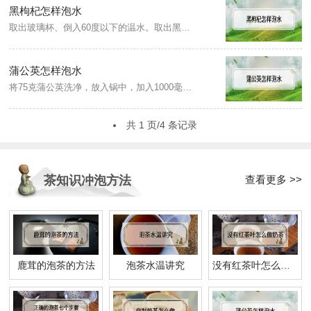
黑枸杞怎样泡水
取出玻璃杯、倒入60度以下的温水。取出黑枸杞适量，大约3-5克的样子，依个人体质来放多少。放入玻璃杯中，看水中的颜色变化，正常的是一丝一丝的。待颜色出来几分钟后，就可以直接喝了，好的黑枸杞能泡3-4次，而且泡过之后的黑枸杞最好是直接吃掉比较好。...
蒲公英怎样泡水
将75克蒲公英洗净，放入锅中，加入1000毫升的水淹过蒲公英。大火煮沸后盖上锅盖，小火熬煮一小时。滤除茶渣，待凉后即可饮用。...
共 1 页/4 条记录
查看更多 >>
茶知识冲泡方法
鹿茸的泡茶的方法
泡茶水温讲究
没有红茶叶怎么做奶茶