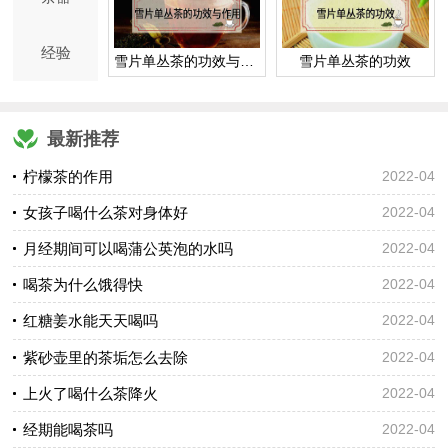
经验
雪片单丛茶的功效与作用
雪片单丛茶的功效
最新推荐
柠檬茶的作用
2022-04
女孩子喝什么茶对身体好
2022-04
月经期间可以喝蒲公英泡的水吗
2022-04
喝茶为什么饿得快
2022-04
红糖姜水能天天喝吗
2022-04
紫砂壶里的茶垢怎么去除
2022-04
上火了喝什么茶降火
2022-04
经期能喝茶吗
2022-04