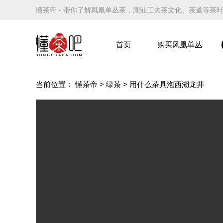
懂茶帝 - 带你了解凤凰单丛茶，潮汕工夫茶文化、茶道等茶
首页
购买凤凰单丛
当前位置：
懂茶帝
>
绿茶
>
用什么茶具泡西湖龙井