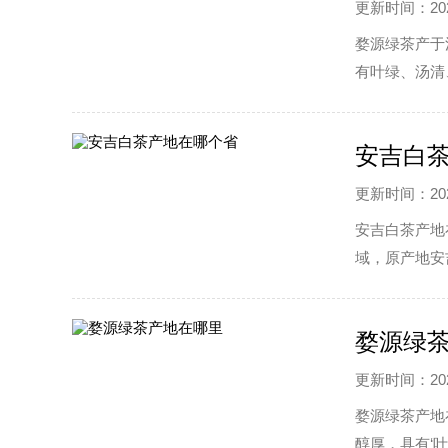
更新时间：2022
婺源绿茶产于
有叶绿、汤清
理标志产品。
安吉白
更新时间：2022
安吉白茶产地
域，原产地安
婺源绿
更新时间：2022
婺源绿茶产地
醇厚，具有‘