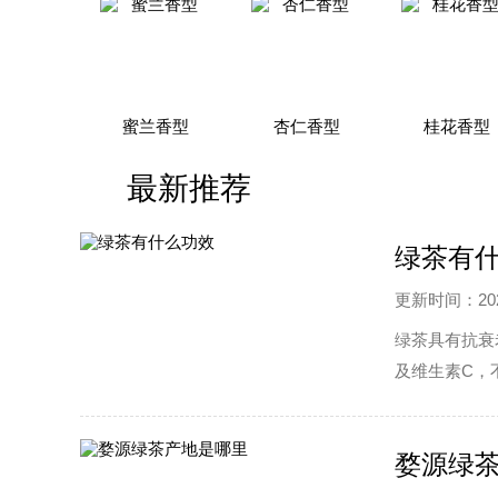
蜜兰香型
杏仁香型
桂花香型
最新推荐
绿茶有
更新时间：2022
绿茶具有抗衰
及维生素C，
婺源绿