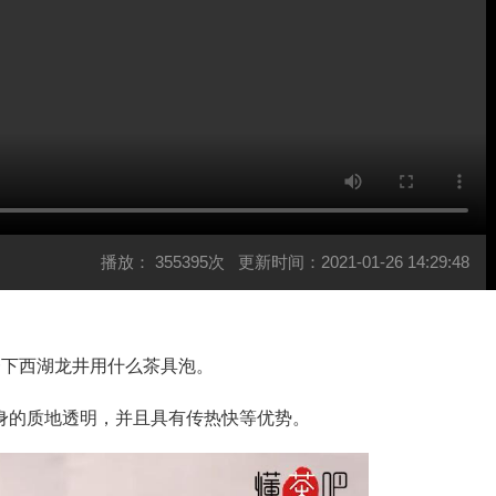
播放：
355395次
更新时间：2021-01-26 14:29:48
下西湖龙井用什么茶具泡。
的质地透明，并且具有传热快等优势。