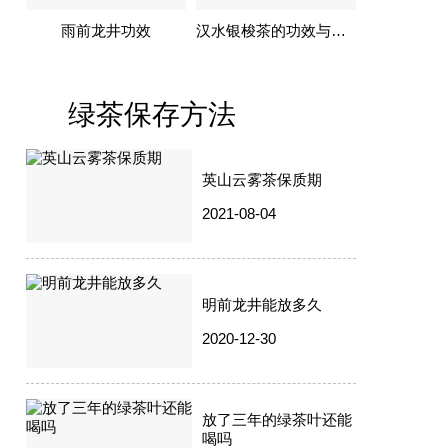
雨前龙井功效
汉水银梭茶的功效与作用
绿茶保存方法
英山云雾茶保质期
2021-08-04
明前龙井能放多久
2020-12-30
放了三年的绿茶叶还能
喝吗