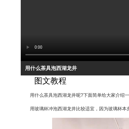
用什么茶具泡西湖龙井
图文教程
用什么茶具泡西湖龙井呢?下面简单给大家介绍一
用玻璃杯冲泡西湖龙井比较适宜，因为玻璃杯本身