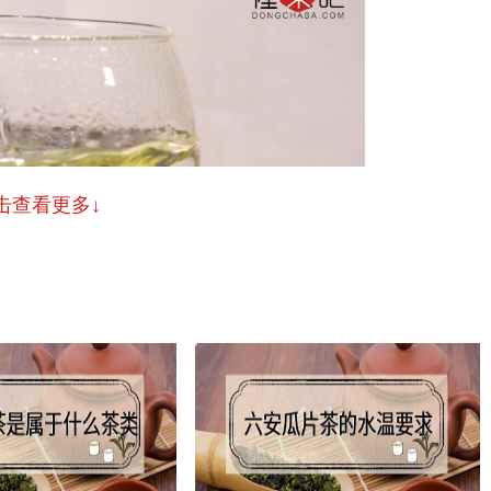
击查看更多↓
可以将西湖龙井的舒展情形和茶汤颜色一览无遗，这样能够更