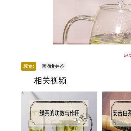
点
标签:
西湖龙井茶
相关视频
而西湖龙井本身不耐高温，用玻璃杯冲泡的时候，
好的观赏茶叶的形状。