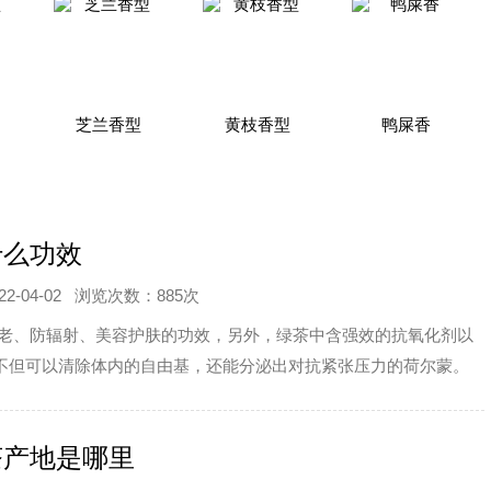
芝兰香型
黄枝香型
鸭屎香
什么功效
-04-02
浏览次数：885次
老、防辐射、美容护肤的功效，另外，绿茶中含强效的抗氧化剂以
不但可以清除体内的自由基，还能分泌出对抗紧张压力的荷尔蒙。
茶产地是哪里