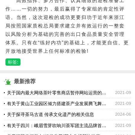
高效指挥、多方合作、认真细致的迎检准备工
作……一切的努力，最后赢得了专家组的肯定性评
语。当然，这次迎检的成功更要归功于近年来浙江
局按照国家质检总局要求建立并有效运行的一整套
以风险分析为基础的完善的出口食品质量安全管理
体系。只有在“练好内功”的基础上，才能更自信、更
开放地接受世界上任何标准的检验!
标签:
最新推荐
关于国内最大网络茶叶零售商店暂停网站运营的消息
2021-09
有关于黄山工业园区倾力搭建茶产业发展腾飞舞台的消息
2021-09
关于探寻茶马古道 传承文化遗产的相关信息
2024-06
有关于四川：峨眉雪芽吹响川茶军团主流品牌首家集结号的热门信息
2021-09