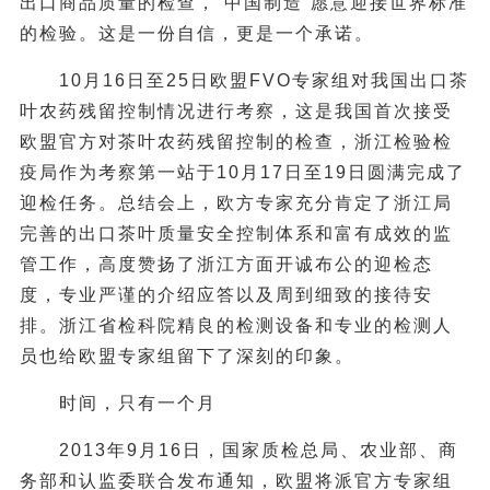
出口商品质量的检查，“中国制造”愿意迎接世界标准
的检验。这是一份自信，更是一个承诺。
10月16日至25日欧盟FVO专家组对我国出口茶
叶农药残留控制情况进行考察，这是我国首次接受
欧盟官方对茶叶农药残留控制的检查，浙江检验检
疫局作为考察第一站于10月17日至19日圆满完成了
迎检任务。总结会上，欧方专家充分肯定了浙江局
完善的出口茶叶质量安全控制体系和富有成效的监
管工作，高度赞扬了浙江方面开诚布公的迎检态
度，专业严谨的介绍应答以及周到细致的接待安
排。浙江省检科院精良的检测设备和专业的检测人
员也给欧盟专家组留下了深刻的印象。
时间，只有一个月
2013年9月16日，国家质检总局、农业部、商
务部和认监委联合发布通知，欧盟将派官方专家组