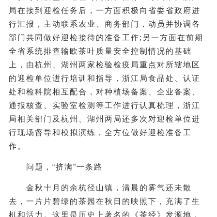
局在接到迎检任务后，一方面积极向省委省政府进
行汇报，主动联系农业、商务部门，动员并协调各
部门共同做好迎检接待的准备工作;另一方面在前期
全省系统排查输欧茶叶质量安全控制情况的基础
上，由杭州、湖州两家检验检疫局重点对所辖地区
的迎检单位进行培训和指导，浙江局食品处、认证
处和检科院相互配合，对种植场备案、企业备案、
通报核查、实验室检测等工作进行认真梳理，浙江
局相关部门及杭州、湖州两局还多次对迎检单位进
行现场督导和模拟演练，全方位做好迎检准备工
作。
问题，“挤满”一条路
金秋十月的余杭径山镇，清晨的雾气还未散
去，一片片碧绿的茶园在秋日的映照下，充满了生
机和活力。这里是历史上著名的《茶经》发源地，