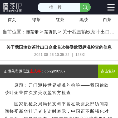
首页
绿茶
红茶
黑茶
白茶
当前位置：
>
> 关于我国输欧茶叶出口企业首次接受欧盟标准检查的信息
懂茶帝
茶资讯
关于我国输欧茶叶出口企业首次接受欧盟标准检查的信息
2021-08-26 10:35:22
|
128次
加懂茶帝微信送
主人杯
：
dong090907
点击复制
原题：开门迎接世界标准的检验——我国输欧
茶叶企业首次接受欧盟官方检查
国家质检总局局长支树平曾在欧盟总部访问期
间接受新华社记者专访时表示，中国正不断强化对