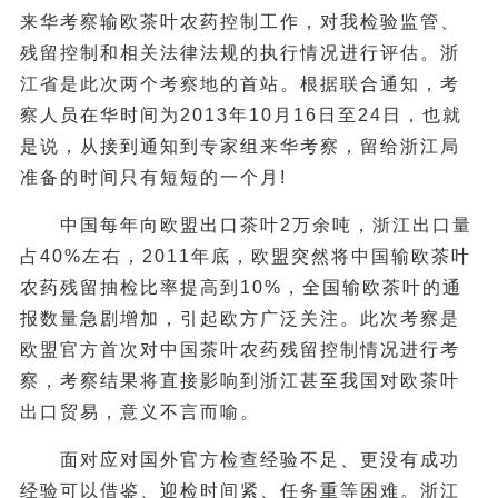
来华考察输欧茶叶农药控制工作，对我检验监管、
残留控制和相关法律法规的执行情况进行评估。浙
江省是此次两个考察地的首站。根据联合通知，考
察人员在华时间为2013年10月16日至24日，也就
是说，从接到通知到专家组来华考察，留给浙江局
准备的时间只有短短的一个月!
中国每年向欧盟出口茶叶2万余吨，浙江出口量
占40%左右，2011年底，欧盟突然将中国输欧茶叶
农药残留抽检比率提高到10%，全国输欧茶叶的通
报数量急剧增加，引起欧方广泛关注。此次考察是
欧盟官方首次对中国茶叶农药残留控制情况进行考
察，考察结果将直接影响到浙江甚至我国对欧茶叶
出口贸易，意义不言而喻。
面对应对国外官方检查经验不足、更没有成功
经验可以借鉴、迎检时间紧、任务重等困难。浙江