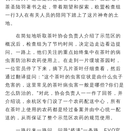
茶圣陆羽著书之处，带着期望和探索，欧盟检查组
一行3人在有关人员的陪同下踏上了这片神奇的土
地。
在简短地听取茶叶协会负责人介绍了示范区的
概况后，检查组为了节约时间，决定边走边看边提
问。一路上，他们关注的重点始终集中在茶叶的病
虫害防治和农药使用上。在走到一片缓坡茶园时，
一位官员停了下来，摘下几片茶叶仔细查看，然后
通过翻译提问：“这个茶叶的虫害症状是由什么虫子
危害的，这里常见的茶叶病虫害一般是哪些?你们是
怎么防治的。”对此，协会负责人一一作了回答，并
介绍说，余杭区专门设了一个农药配送中心，所有
在茶叶上使用的农药都是经过备案并由中心统一配
送的，从而保证了整个示范区农药的规范使用。
一路行来一路问，问题“挤满”一条路。FVO官